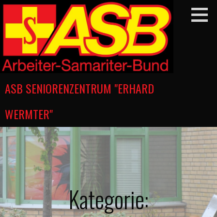
Zum
Inhalt
springen
ASB SENIORENZENTRUM "ERHARD
WERMTER"
Kategorie: