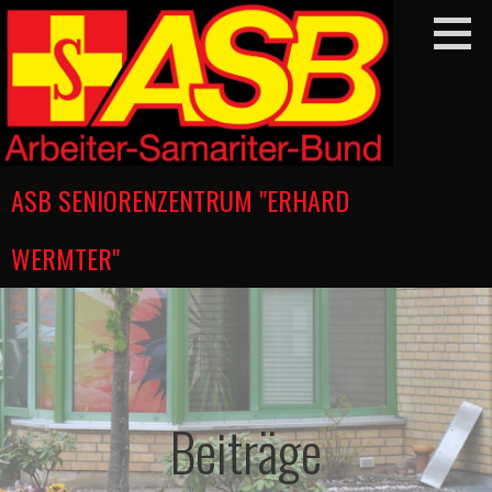
Zum
Inhalt
springen
ASB SENIORENZENTRUM "ERHARD
WERMTER"
Beiträge