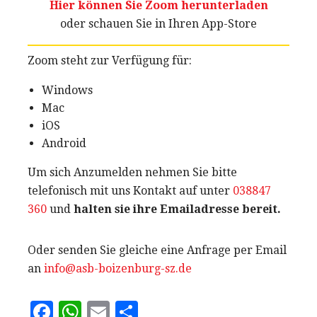
Hier können Sie Zoom herunterladen
oder schauen Sie in Ihren App-Store
Zoom steht zur Verfügung für:
Windows
Mac
iOS
Android
Um sich Anzumelden nehmen Sie bitte
telefonisch mit uns Kontakt auf unter
038847
360
und
halten sie ihre Emailadresse bereit.
Oder senden Sie gleiche eine Anfrage per Email
an
info@asb-boizenburg-sz.de
F
W
E
T