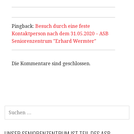
Pingback:
Besuch durch eine feste
Kontaktperson nach dem 31.05.2020 – ASB
Seniorenzentrum "Erhard Wermter"
Die Kommentare sind geschlossen.
SUCHEN
NACH:
UNSER SENIORENZENTRUM IST TEIL DES ASB